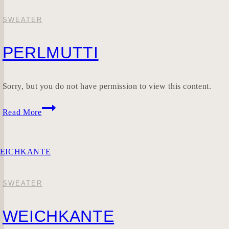
SWEATER
PERLMUTTI
Sorry, but you do not have permission to view this content.
PERLMUTTI
Read More
SWEATER
WEICHKANTE