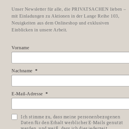
Unser Newsletter für alle, die PRIVATSACHEN lieben –
mit Einladungen zu Aktionen in der Lange Reihe 103,
Neuigkeiten aus dem Onlineshop und exklusiven
Einblicken in unsere Arbeit.
Vorname
Nachname
E-Mail-Adresse
Ich stimme zu, dass meine personenbezogenen
Daten für den Erhalt werblicher E-Mails genutzt
werden, und weiß, dass ich dies jederzeit