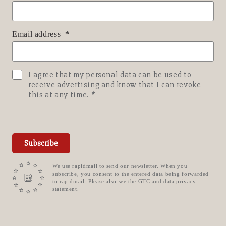
Email address
I agree that my personal data can be used to
receive advertising and know that I can revoke
this at any time.
Subscribe
We use rapidmail to send our newsletter. When you
subscribe, you consent to the entered data being forwarded
to rapidmail. Please also see the GTC and data privacy
statement.