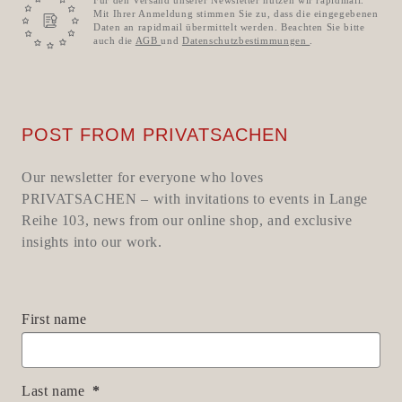
Für den Versand unserer Newsletter nutzen wir rapidmail.
Mit Ihrer Anmeldung stimmen Sie zu, dass die eingegebenen
Daten an rapidmail übermittelt werden. Beachten Sie bitte
auch die
AGB
und
Datenschutzbestimmungen
.
POST FROM PRIVATSACHEN
Our newsletter for everyone who loves
PRIVATSACHEN – with invitations to events in Lange
Reihe 103, news from our online shop, and exclusive
insights into our work.
First name
Last name