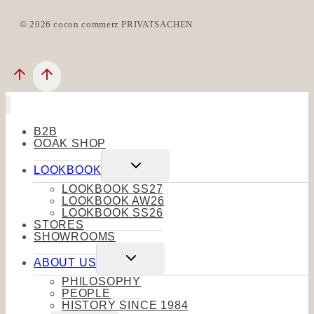
© 2026 cocon commerz PRIVATSACHEN
B2B
OOAK SHOP
Untermenü
LOOKBOOK
umschalten
LOOKBOOK SS27
LOOKBOOK AW26
LOOKBOOK SS26
STORES
SHOWROOMS
Untermenü
ABOUT US
umschalten
PHILOSOPHY
PEOPLE
HISTORY SINCE 1984