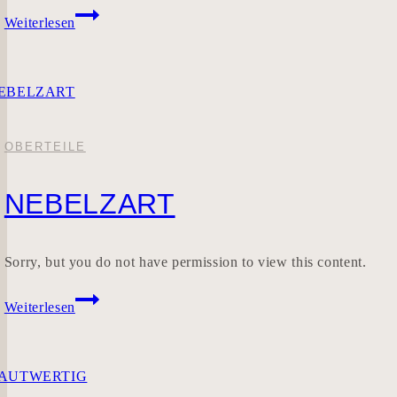
Stillwolle
Weiterlesen
OBERTEILE
NEBELZART
Sorry, but you do not have permission to view this content.
NEBELZART
Weiterlesen