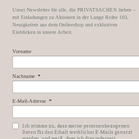
Unser Newsletter für alle, die PRIVATSACHEN lieben –
mit Einladungen zu Aktionen in der Lange Reihe 103,
Neuigkeiten aus dem Onlineshop und exklusiven
Einblicken in unsere Arbeit.
Vorname
Nachname
E-Mail-Adresse
Ich stimme zu, dass meine personenbezogenen
Daten für den Erhalt werblicher E-Mails genutzt
werden, und weiß, dass ich dies jederzeit