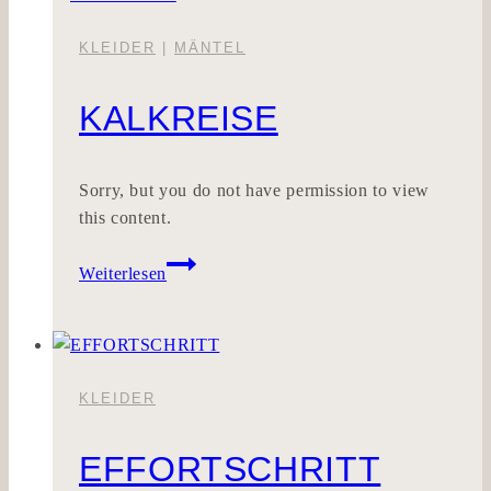
KLEIDER
|
MÄNTEL
KALKREISE
Sorry, but you do not have permission to view
this content.
KALKREISE
Weiterlesen
KLEIDER
EFFORTSCHRITT