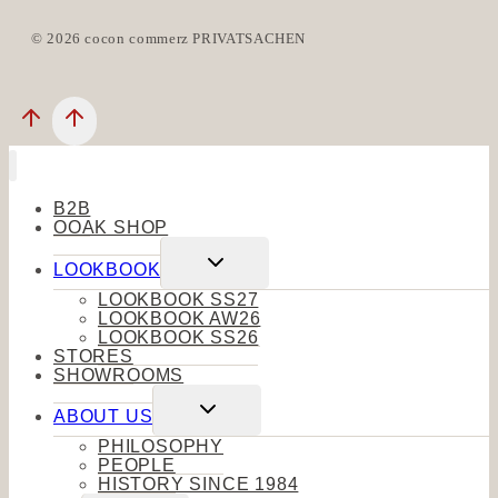
© 2026 cocon commerz PRIVATSACHEN
B2B
OOAK SHOP
Untermenü
LOOKBOOK
umschalten
LOOKBOOK SS27
LOOKBOOK AW26
LOOKBOOK SS26
STORES
SHOWROOMS
Untermenü
ABOUT US
umschalten
PHILOSOPHY
PEOPLE
HISTORY SINCE 1984