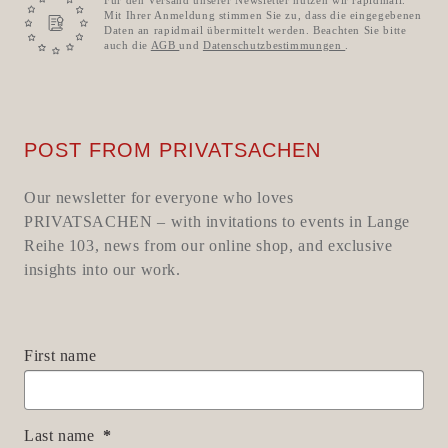
Für den Versand unserer Newsletter nutzen wir rapidmail.
Mit Ihrer Anmeldung stimmen Sie zu, dass die eingegebenen
Daten an rapidmail übermittelt werden. Beachten Sie bitte
auch die
AGB
und
Datenschutzbestimmungen
.
POST FROM PRIVATSACHEN
Our newsletter for everyone who loves
PRIVATSACHEN – with invitations to events in Lange
Reihe 103, news from our online shop, and exclusive
insights into our work.
First name
Last name