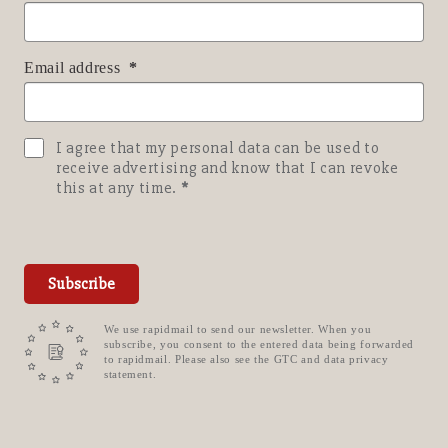
Email address
I agree that my personal data can be used to
receive advertising and know that I can revoke
this at any time.
Subscribe
We use rapidmail to send our newsletter. When you
subscribe, you consent to the entered data being forwarded
to rapidmail. Please also see the GTC and data privacy
statement.