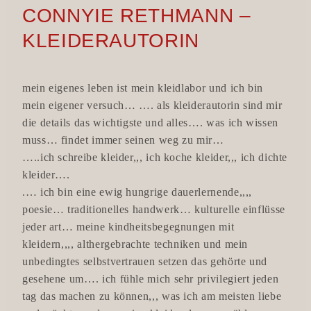
CONNYIE RETHMANN –
KLEIDERAUTORIN
mein eigenes leben ist mein kleidlabor und ich bin
mein eigener versuch… …. als kleiderautorin sind mir
die details das wichtigste und alles…. was ich wissen
muss… findet immer seinen weg zu mir…
…..ich schreibe kleider,,, ich koche kleider,,, ich dichte
kleider….
.… ich bin eine ewig hungrige dauerlernende,,,,
poesie… traditionelles handwerk… kulturelle einflüsse
jeder art… meine kindheitsbegegnungen mit
kleidern,,,, althergebrachte techniken und mein
unbedingtes selbstvertrauen setzen das gehörte und
gesehene um…. ich fühle mich sehr privilegiert jeden
tag das machen zu können,,, was ich am meisten liebe