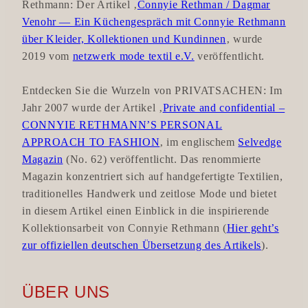
Rethmann: Der Artikel ‚
Connyie Rethman / Dagmar
Venohr — Ein Küchengespräch mit Connyie Rethmann
über Kleider, Kollektionen und Kundinnen
‚ wurde
2019 vom
netzwerk mode textil e.V.
veröffentlicht.
Entdecken Sie die Wurzeln von PRIVATSACHEN: Im
Jahr 2007 wurde der Artikel ‚
Private and confidential –
CONNYIE RETHMANN’S PERSONAL
APPROACH TO FASHION
‚ im englischem
Selvedge
Magazin
(No. 62) veröffentlicht. Das renommierte
Magazin konzentriert sich auf handgefertigte Textilien,
traditionelles Handwerk und zeitlose Mode und bietet
in diesem Artikel einen Einblick in die inspirierende
Kollektionsarbeit von Connyie Rethmann (
Hier geht’s
zur offiziellen deutschen Übersetzung des Artikels
).
ÜBER UNS