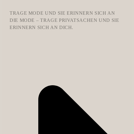
TRAGE MODE UND SIE ERINNERN SICH AN
DIE MODE – TRAGE PRIVATSACHEN UND SIE
ERINNERN SICH AN DICH.