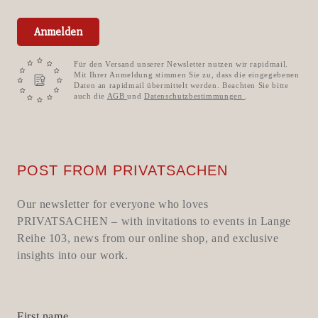
Anmelden
Für den Versand unserer Newsletter nutzen wir rapidmail.
Mit Ihrer Anmeldung stimmen Sie zu, dass die eingegebenen
Daten an rapidmail übermittelt werden. Beachten Sie bitte
auch die
AGB
und
Datenschutzbestimmungen
.
POST FROM PRIVATSACHEN
Our newsletter for everyone who loves
PRIVATSACHEN – with invitations to events in Lange
Reihe 103, news from our online shop, and exclusive
insights into our work.
First name