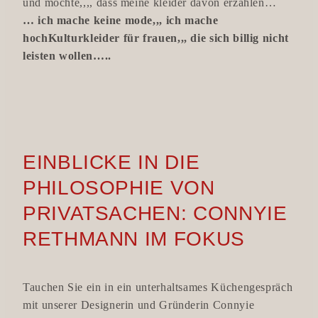
und möchte,,,, dass meine kleider davon erzählen…
… ich mache keine mode,,, ich mache
hochKulturkleider für frauen,,, die sich billig nicht
leisten wollen…..
EINBLICKE IN DIE
PHILOSOPHIE VON
PRIVATSACHEN: CONNYIE
RETHMANN IM FOKUS
Tauchen Sie ein in ein unterhaltsames Küchengespräch
mit unserer Designerin und Gründerin Connyie