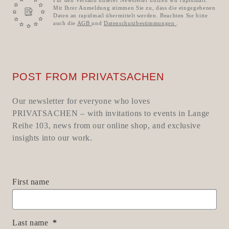
Für den Versand unserer Newsletter nutzen wir rapidmail.
Mit Ihrer Anmeldung stimmen Sie zu, dass die eingegebenen
Daten an rapidmail übermittelt werden. Beachten Sie bitte
auch die
AGB
und
Datenschutzbestimmungen
.
POST FROM PRIVATSACHEN
Our newsletter for everyone who loves
PRIVATSACHEN – with invitations to events in Lange
Reihe 103, news from our online shop, and exclusive
insights into our work.
First name
Last name