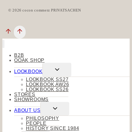
© 2026 cocon commerz PRIVATSACHEN
B2B
OOAK SHOP
Untermenü
LOOKBOOK
umschalten
LOOKBOOK SS27
LOOKBOOK AW26
LOOKBOOK SS26
STORES
SHOWROOMS
Untermenü
ABOUT US
umschalten
PHILOSOPHY
PEOPLE
HISTORY SINCE 1984