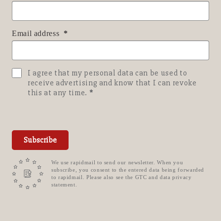
Email address
I agree that my personal data can be used to
receive advertising and know that I can revoke
this at any time.
Subscribe
We use rapidmail to send our newsletter. When you
subscribe, you consent to the entered data being forwarded
to rapidmail. Please also see the GTC and data privacy
statement.